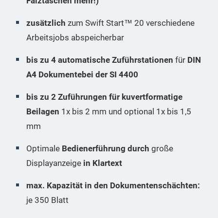
Falztaschen mehr!)
zusätzlich
zum Swift Start™ 20 verschiedene
Arbeitsjobs abspeicherbar
bis zu 4 automatische Zuführstationen
für
DIN
A4 Dokumentebei der SI 4400
bis zu 2 Zuführungen für kuvertformatige
Beilagen
1x bis 2 mm und optional 1x bis 1,5
mm
Optimale
Bedienerführung durch
große
Displayanzeige
in Klartext
max. Kapazität in den Dokumentenschächten:
je 350 Blatt