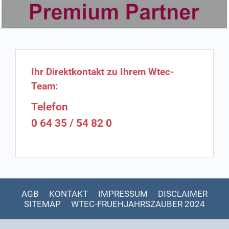
Ihr Direktkontakt zu Ihrem Wtec-
Team:
Telefon
0 64 35 / 54 82 0
AGB
KONTAKT
IMPRESSUM
DISCLAIMER
SITEMAP
WTEC-FRUEHJAHRSZAUBER 2024