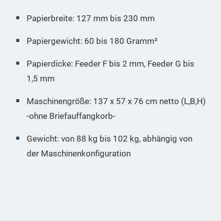
Papierbreite: 127 mm bis 230 mm
Papiergewicht: 60 bis 180 Gramm²
Papierdicke: Feeder F bis 2 mm, Feeder G bis
1,5 mm
Maschinengröße: 137 x 57 x 76 cm netto (L,B,H)
-ohne Briefauffangkorb-
Gewicht: von 88 kg bis 102 kg, abhängig von
der Maschinenkonfiguration