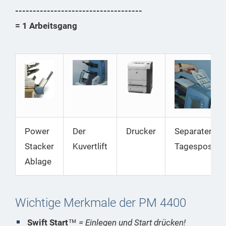
------------------------------------
= 1 Arbeitsgang
Power
Der
Drucker
Separater
Stacker
Kuvertlift
Tagespostsc
Ablage
Wichtige Merkmale der PM 4400
Swift Start
™
= Einlegen und Start drücken!