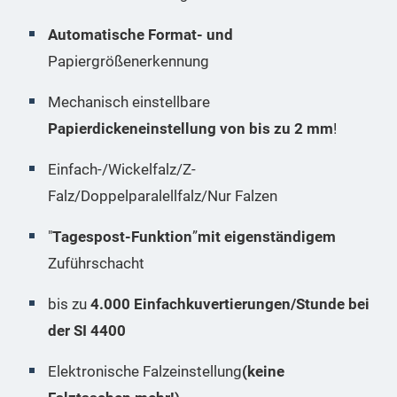
Automatische Format- und
Papiergrößenerkennung
Mechanisch einstellbare
Papierdickeneinstellung von bis zu 2 mm
!
Einfach-/Wickelfalz/Z-
Falz/Doppelparalellfalz/Nur Falzen
"
Tagespost-Funktion
”
mit eigenständigem
Zuführschacht
bis zu
4.000 Einfachkuvertierungen/Stunde bei
der SI 4400
Elektronische Falzeinstellung
(keine