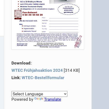
Download:
WTEC Frühjahsaktion 2024
[314 KB]
Link:
WTEC-Bestellformular
Powered by
Translate