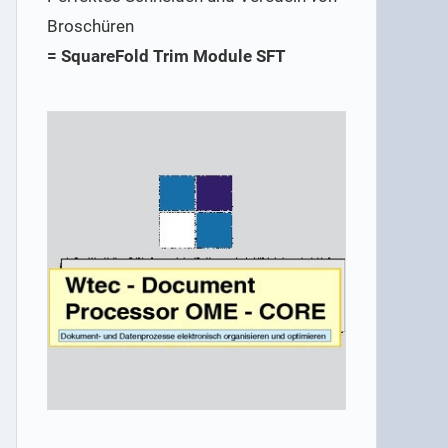
Broschüren
= SquareFold Trim Module SFT